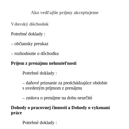
Ako vedľajšie príjmy akceptujeme
Vdovský dôchodok
Potrebné doklady :
– občiansky preukaz
– rozhodnutie o dôchodku
Príjem z prenájmu nehnuteľnosti
Potrebné doklady :
– daňové priznanie za predchádzajúce obdobie
s uvedeným príjmom z prenájmu
– zmluva o prenájme na dobu neurčitú
Dohody o pracovnej činnosti a Dohody o vykonaní
práce
Potrebné doklady :