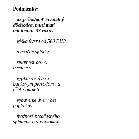
Podmienky:
– ak je žiadateľ invalidný
dôchodca, musí mať
minimálne 33 rokov
– výška úveru od 500 EUR
– mesačné splátky
– splatnosť do 60
mesiacov
– vyplatenie úveru
bankovým prevodom na
účet žiadateľa
– vybavenie úveru bez
poplatkov
– možnosť predčasného
splatenia bez poplatkov